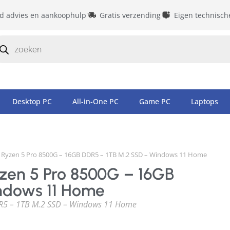
id advies en aankoophulp
Gratis verzending
Eigen technisch
Desktop PC
All-in-One PC
Game PC
Laptops
 Ryzen 5 Pro 8500G – 16GB DDR5 – 1TB M.2 SSD – Windows 11 Home
zen 5 Pro 8500G – 16GB
ndows 11 Home
R5 – 1TB M.2 SSD – Windows 11 Home