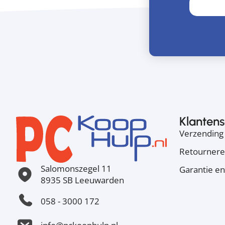
Klantens
Verzending 
Retourner
Salomonszegel 11
Garantie en
8935 SB Leeuwarden
058 - 3000 172