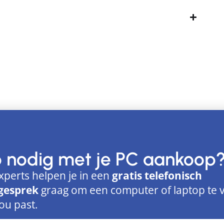
p nodig met je PC aankoop
xperts helpen je in een
gratis telefonisch
gesprek
graag om een computer of laptop te 
jou past.