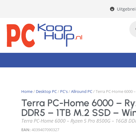
Uitgebre
Home
/
Desktop PC
/
PC's
/
Allround PC
/ Terra PC-Home 6000 –
Terra PC-Home 6000 – Ry
DDR5 – 1TB M.2 SSD – Wi
Terra PC-Home 6000 – Ryzen 5 Pro 8500G – 16GB DD
EAN:
4039407090327