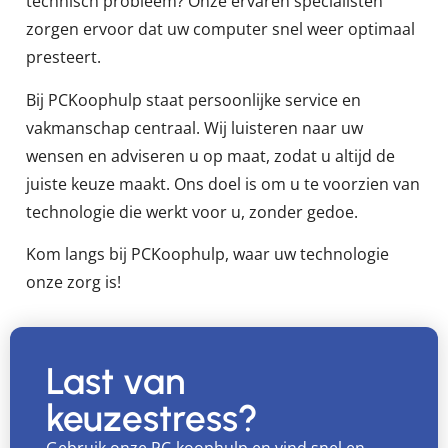
technisch probleem? Onze ervaren specialisten
zorgen ervoor dat uw computer snel weer optimaal
presteert.
Bij PCKoophulp staat persoonlijke service en
vakmanschap centraal. Wij luisteren naar uw
wensen en adviseren u op maat, zodat u altijd de
juiste keuze maakt. Ons doel is om u te voorzien van
technologie die werkt voor u, zonder gedoe.
Kom langs bij PCKoophulp, waar uw technologie
onze zorg is!
Last van
keuzestress?
Gebruik onze PC-koophulp en vind snel en