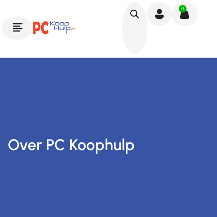
0
Over PC Koophulp