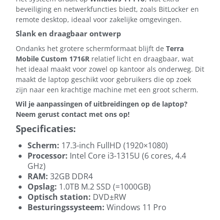
beveiliging en netwerkfuncties biedt, zoals BitLocker en
remote desktop, ideaal voor zakelijke omgevingen.
Slank en draagbaar ontwerp
Ondanks het grotere schermformaat blijft de
Terra
Mobile Custom 1716R
relatief licht en draagbaar, wat
het ideaal maakt voor zowel op kantoor als onderweg. Dit
maakt de laptop geschikt voor gebruikers die op zoek
zijn naar een krachtige machine met een groot scherm.
Wil je aanpassingen of uitbreidingen op de laptop?
Neem gerust contact met ons op!
Specificaties:
Scherm:
17.3-inch FullHD (1920×1080)
Processor:
Intel Core i3-1315U (6 cores, 4.4
GHz)
RAM:
32GB DDR4
Opslag:
1.0TB M.2 SSD (=1000GB)
Optisch station:
DVD±RW
Besturingssysteem:
Windows 11 Pro