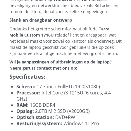
beveiliging en netwerkfuncties biedt, zoals BitLocker en
remote desktop, ideaal voor zakelijke omgevingen.
Slank en draagbaar ontwerp
Ondanks het grotere schermformaat blijft de
Terra
Mobile Custom 1716U
relatief licht en draagbaar, wat
het ideaal maakt voor zowel op kantoor als onderweg. Dit
maakt de laptop geschikt voor gebruikers die op zoek
zijn naar een krachtige machine met een groot scherm.
Wil je aanpassingen of uitbreidingen op de laptop?
Neem gerust contact met ons op!
Specificaties:
Scherm:
17.3-inch FullHD (1920×1080)
Processor:
Intel Core i3-1215U (6 cores, 4.4
GHz)
RAM:
16GB DDR4
Opslag:
2.0TB M.2 SSD (=2000GB)
Optisch station:
DVD±RW
Besturingssysteem:
Windows 11 Pro