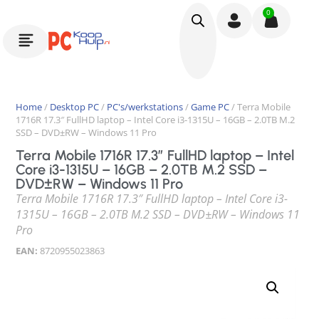
0
Home
/
Desktop PC
/
PC's/werkstations
/
Game PC
/ Terra Mobile
1716R 17.3″ FullHD laptop – Intel Core i3-1315U – 16GB – 2.0TB M.2
SSD – DVD±RW – Windows 11 Pro
Terra Mobile 1716R 17.3″ FullHD laptop – Intel
Core i3-1315U – 16GB – 2.0TB M.2 SSD –
DVD±RW – Windows 11 Pro
Terra Mobile 1716R 17.3″ FullHD laptop – Intel Core i3-
1315U – 16GB – 2.0TB M.2 SSD – DVD±RW – Windows 11
Pro
EAN:
8720955023863