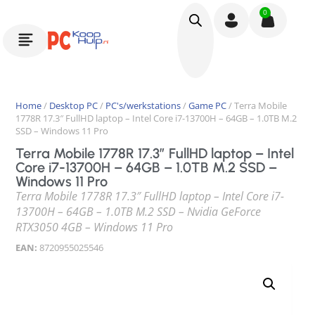
0
Home
/
Desktop PC
/
PC's/werkstations
/
Game PC
/ Terra Mobile
1778R 17.3″ FullHD laptop – Intel Core i7-13700H – 64GB – 1.0TB M.2
SSD – Windows 11 Pro
Terra Mobile 1778R 17.3″ FullHD laptop – Intel
Core i7-13700H – 64GB – 1.0TB M.2 SSD –
Windows 11 Pro
Terra Mobile 1778R 17.3″ FullHD laptop – Intel Core i7-
13700H – 64GB – 1.0TB M.2 SSD – Nvidia GeForce
RTX3050 4GB – Windows 11 Pro
EAN:
8720955025546