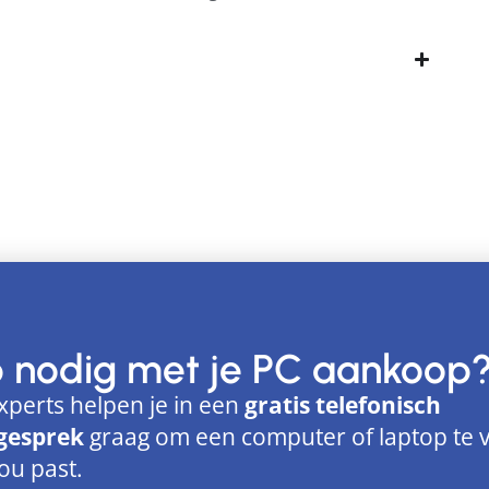
p nodig met je PC aankoop
xperts helpen je in een
gratis telefonisch
gesprek
graag om een computer of laptop te 
jou past.