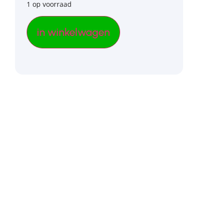
1 op voorraad
in winkelwagen