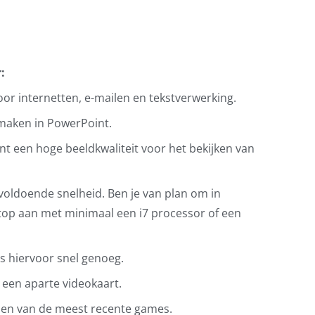
:
voor internetten, e-mailen en tekstverwerking.
 maken in PowerPoint.
kent een hoge beeldkwaliteit voor het bekijken van
 voldoende snelheid. Ben je van plan om in
top aan met minimaal een i7 processor of een
s hiervoor snel genoeg.
 een aparte videokaart.
len van de meest recente games.