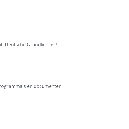
t: Deutsche Gründlichkeit!
programma's en documenten
ip