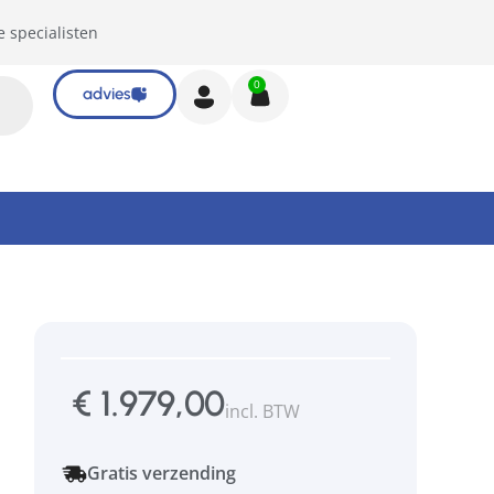
e specialisten
0
advies
€
1.979,00
incl. BTW
Gratis verzending