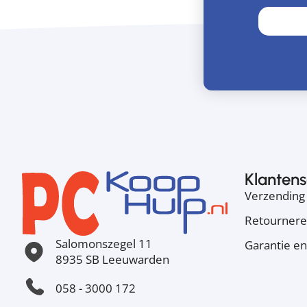
Klantens
Verzending 
Retourner
Salomonszegel 11
Garantie en
8935 SB Leeuwarden
058 - 3000 172