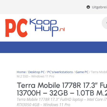
Uitgebre
Home
/
Desktop PC
/
PC's/werkstations
/
Game PC
/ Terra Mobil
M.2 SSD – Windows 11 Pro
Terra Mobile 1778R 17.3″ Fu
13700H – 32GB – 1.0TB M.
Terra Mobile 1778R 17.3″ FullHD laptop – Intel Core 
RTX3050 4GB – Windows 11 Pro