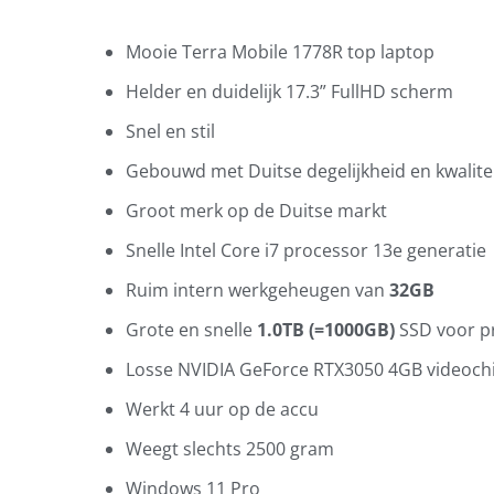
Mooie Terra Mobile 1778R top laptop
Helder en duidelijk 17.3” FullHD scherm
Snel en stil
Gebouwd met Duitse degelijkheid en kwalitei
Groot merk op de Duitse markt
Snelle Intel Core i7 processor 13e generatie
Ruim intern werkgeheugen van
32GB
Grote en snelle
1.0TB (=1000GB)
SSD voor 
Losse NVIDIA GeForce RTX3050 4GB videoch
Werkt 4 uur op de accu
Weegt slechts 2500 gram
Windows 11 Pro