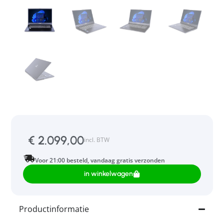
€
2.099,00
incl. BTW
Voor 21:00 besteld, vandaag gratis verzonden
in winkelwagen
Productinformatie