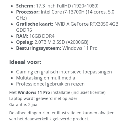
Scherm:
17.3-inch FullHD (1920×1080)
Processor:
Intel Core i7-13700H (14 cores, 5.0
GHz)
Grafische kaart:
NVIDIA GeForce RTX3050 4GB
GDDR6
RAM:
16GB DDR4
Opslag:
2.0TB M.2 SSD (=2000GB)
Besturingssysteem:
Windows 11 Pro
Ideaal voor:
Gaming en grafisch intensieve toepassingen
Multitasking en multimedia
Professioneel gebruik en reizen
Met
Windows 11 Pro
installatie (inclusief licentie).
Laptop wordt geleverd met oplader.
Garantie: 2 jaar
De afbeeldingen zijn ter illustratie en kunnen afwijken
van het daadwerkelijk geleverde product.