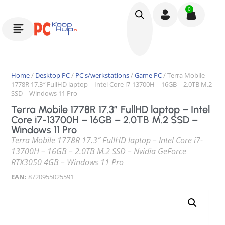
0
Home
/
Desktop PC
/
PC's/werkstations
/
Game PC
/ Terra Mobile
1778R 17.3″ FullHD laptop – Intel Core i7-13700H – 16GB – 2.0TB M.2
SSD – Windows 11 Pro
Terra Mobile 1778R 17.3″ FullHD laptop – Intel
Core i7-13700H – 16GB – 2.0TB M.2 SSD –
Windows 11 Pro
Terra Mobile 1778R 17.3″ FullHD laptop – Intel Core i7-
13700H – 16GB – 2.0TB M.2 SSD – Nvidia GeForce
RTX3050 4GB – Windows 11 Pro
EAN:
8720955025591