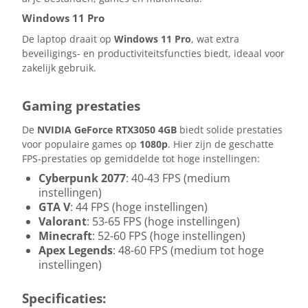
Windows 11 Pro
De laptop draait op
Windows 11 Pro
, wat extra
beveiligings- en productiviteitsfuncties biedt, ideaal voor
zakelijk gebruik.
Gaming prestaties
De
NVIDIA GeForce RTX3050 4GB
biedt solide prestaties
voor populaire games op
1080p
. Hier zijn de geschatte
FPS-prestaties op gemiddelde tot hoge instellingen:
Cyberpunk 2077
: 40-43 FPS (medium
instellingen)
GTA V
: 44 FPS (hoge instellingen)
Valorant
: 53-65 FPS (hoge instellingen)
Minecraft
: 52-60 FPS (hoge instellingen)
Apex Legends
: 48-60 FPS (medium tot hoge
instellingen)
Specificaties: