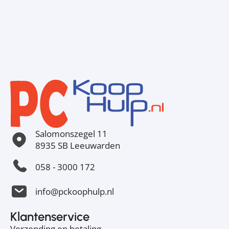
Salomonszegel 11
8935 SB Leeuwarden
058 - 3000 172
info@pckoophulp.nl
Klantenservice
Verzending en betaling