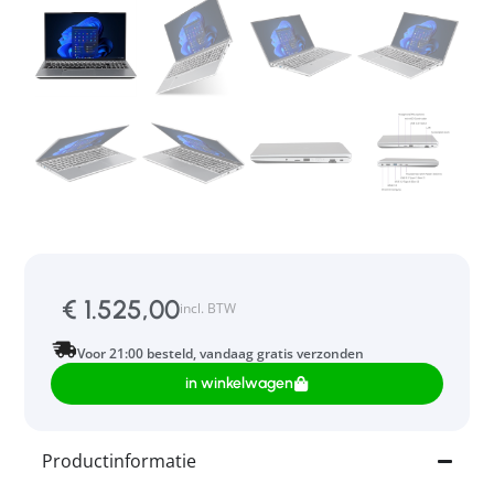
€
1.525,00
incl. BTW
Voor 21:00 besteld, vandaag gratis verzonden
in winkelwagen
Productinformatie