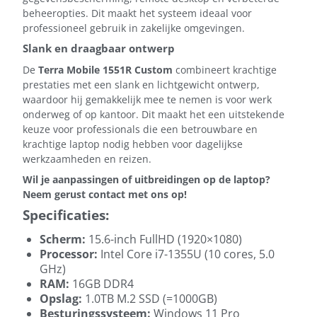
beheeropties. Dit maakt het systeem ideaal voor
professioneel gebruik in zakelijke omgevingen.
Slank en draagbaar ontwerp
De
Terra Mobile 1551R Custom
combineert krachtige
prestaties met een slank en lichtgewicht ontwerp,
waardoor hij gemakkelijk mee te nemen is voor werk
onderweg of op kantoor. Dit maakt het een uitstekende
keuze voor professionals die een betrouwbare en
krachtige laptop nodig hebben voor dagelijkse
werkzaamheden en reizen.
Wil je aanpassingen of uitbreidingen op de laptop?
Neem gerust contact met ons op!
Specificaties:
Scherm:
15.6-inch FullHD (1920×1080)
Processor:
Intel Core i7-1355U (10 cores, 5.0
GHz)
RAM:
16GB DDR4
Opslag:
1.0TB M.2 SSD (=1000GB)
Besturingssysteem:
Windows 11 Pro