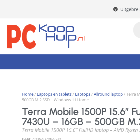
Uitgebre
Home
/
Laptops en tablets
/
Laptops
/
Allround laptop
/ Terra 
500GB M.2 SSD – Windows 11 Home
Terra Mobile 1500P 15.6″ 
7430U – 16GB – 500GB M.
Terra Mobile 1500P 15.6″ FullHD laptop – AMD Ryze
EAN:
4039407084630