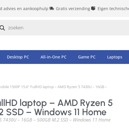
id advies en aankoophulp
Gratis verzending
Eigen technisch
Desktop PC
All-in-One PC
Game PC
Laptops
Mobile 1500P 15.6″ FullHD laptop – AMD Ryzen 5 7430U – 16GB –
FullHD laptop – AMD Ryzen 5
2 SSD – Windows 11 Home
n 5 7430U – 16GB – 500GB M.2 SSD – Windows 11 Home