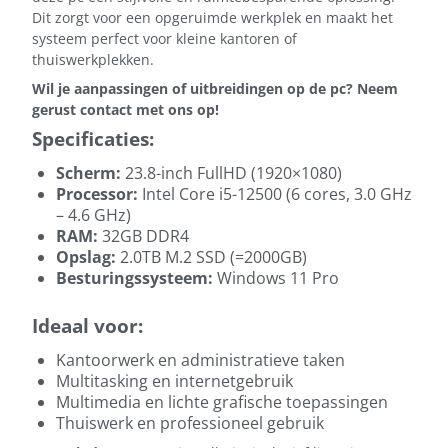
Dit zorgt voor een opgeruimde werkplek en maakt het
systeem perfect voor kleine kantoren of
thuiswerkplekken.
Wil je aanpassingen of uitbreidingen op de pc? Neem
gerust contact met ons op!
Specificaties:
Scherm:
23.8-inch FullHD (1920×1080)
Processor:
Intel Core i5-12500 (6 cores, 3.0 GHz
– 4.6 GHz)
RAM:
32GB DDR4
Opslag:
2.0TB M.2 SSD (=2000GB)
Besturingssysteem:
Windows 11 Pro
Ideaal voor:
Kantoorwerk en administratieve taken
Multitasking en internetgebruik
Multimedia en lichte grafische toepassingen
Thuiswerk en professioneel gebruik