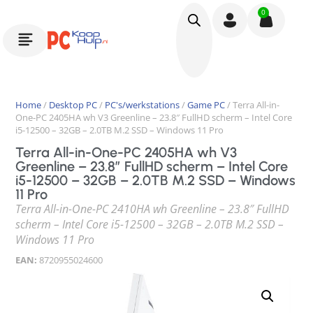
0
Home
/
Desktop PC
/
PC's/werkstations
/
Game PC
/ Terra All-in-
One-PC 2405HA wh V3 Greenline – 23.8″ FullHD scherm – Intel Core
i5-12500 – 32GB – 2.0TB M.2 SSD – Windows 11 Pro
Terra All-in-One-PC 2405HA wh V3
Greenline – 23.8″ FullHD scherm – Intel Core
i5-12500 – 32GB – 2.0TB M.2 SSD – Windows
11 Pro
Terra All-in-One-PC 2410HA wh Greenline – 23.8″ FullHD
scherm – Intel Core i5-12500 – 32GB – 2.0TB M.2 SSD –
Windows 11 Pro
EAN:
8720955024600