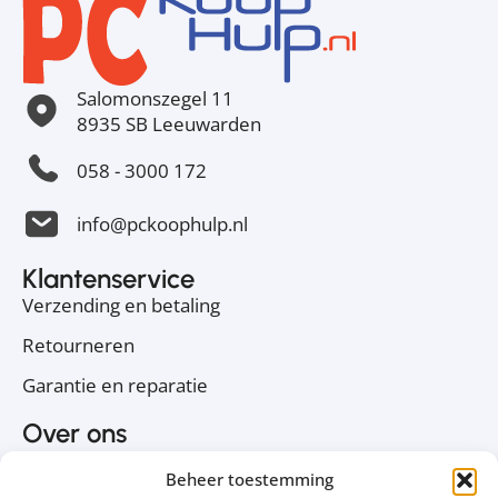
Salomonszegel 11
8935 SB Leeuwarden
058 - 3000 172
info@pckoophulp.nl
Klantenservice
Verzending en betaling
Retourneren
Garantie en reparatie
Over ons
Over PC Koophulp
Beheer toestemming