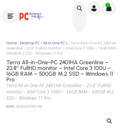
0
Home
/
Desktop PC
/
All-in-One PC's
/ Terra All-in-One-PC 2401HA
Greenline – 23.8″ FullHD monitor – Intel Core 3 100U – 16GB RAM –
500GB M.2 SSD – Windows 11 Pro
Terra All-in-One-PC 2401HA Greenline –
23.8″ FullHD monitor – Intel Core 3 100U –
16GB RAM – 500GB M.2 SSD – Windows 11
Pro
Terra All-in-One-PC 2401HA Greenline – 23.8″ FullHD
monitor – Intel Core 3 100U – 16GB RAM – 500GB M.2
SSD – Windows 11 Pro
EAN:
4039407090198