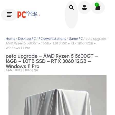
0
Home
/
Desktop PC
/
PC's/werkstations
/
Game PC
/ peta upgrade –
AMD Ryzen 5 5600GT – 16GB – 1.0TB SSD – RTX 3060 12GB –
Windows 11 Pro
peta upgrade – AMD Ryzen 5 5600GT –
16GB – 1.0TB SSD – RTX 3060 12GB –
Windows 11 Pro
EAN:
1000000022094