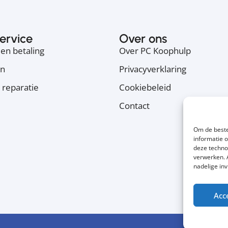
ervice
Over ons
en betaling
Over PC Koophulp
en
Privacyverklaring
 reparatie
Cookiebeleid
Contact
Om de beste
informatie 
deze techno
verwerken. 
nadelige in
Acc