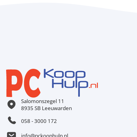
Salomonszegel 11
8935 SB Leeuwarden
058 - 3000 172
info@pckoophulp.nl