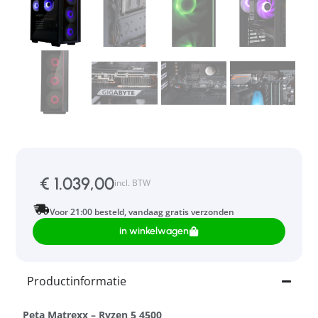
€
1.039,00
incl. BTW
Voor 21:00 besteld, vandaag gratis verzonden
in winkelwagen
Productinformatie
Peta Matrexx – Ryzen 5 4500