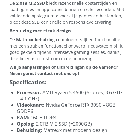
De
2.0TB M.2 SSD
biedt razendsnelle opstarttijden en
laadt games en applicaties binnen enkele seconden. Met
voldoende opslagruimte voor al je games en bestanden,
biedt deze SSD een snelle en responsieve ervaring.
Behuizing met strak design
De
Matrexx-behuizing
combineert stijl en functionaliteit
met een strak en functioneel ontwerp. Het systeem blijft
goed gekoeld tijdens intensieve gaming-sessies, dankzij
de efficiënte luchtstroom in de behuizing.
Wil je aanpassingen of uitbreidingen op de GamePC?
Neem gerust contact met ons op!
Specificaties:
Processor:
AMD Ryzen 5 4500 (6 cores, 3.6 GHz
– 4.1 GHz)
Videokaart:
Nvidia GeForce RTX 3050 – 8GB
GDDR6
RAM:
16GB DDR4
Opslag:
2.0TB M.2 SSD (=2000GB)
Behuizing:
Matrexx met modern design