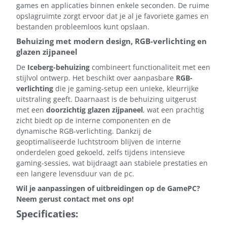
games en applicaties binnen enkele seconden. De ruime
opslagruimte zorgt ervoor dat je al je favoriete games en
bestanden probleemloos kunt opslaan.
Behuizing met modern design, RGB-verlichting en
glazen zijpaneel
De
Iceberg-behuizing
combineert functionaliteit met een
stijlvol ontwerp. Het beschikt over aanpasbare
RGB-
verlichting
die je gaming-setup een unieke, kleurrijke
uitstraling geeft. Daarnaast is de behuizing uitgerust
met een
doorzichtig glazen zijpaneel
, wat een prachtig
zicht biedt op de interne componenten en de
dynamische RGB-verlichting. Dankzij de
geoptimaliseerde luchtstroom blijven de interne
onderdelen goed gekoeld, zelfs tijdens intensieve
gaming-sessies, wat bijdraagt aan stabiele prestaties en
een langere levensduur van de pc.
Wil je aanpassingen of uitbreidingen op de GamePC?
Neem gerust contact met ons op!
Specificaties: