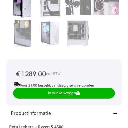
€
1.289,00
incl. BTW
Voor 21:00 besteld, vandaag gratis verzonden
in winkelwagen
Productinformatie
Peta Iceberg – Ryzen 5 4500