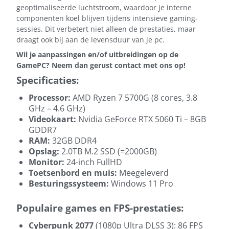
geoptimaliseerde luchtstroom, waardoor je interne
componenten koel blijven tijdens intensieve gaming-
sessies. Dit verbetert niet alleen de prestaties, maar
draagt ook bij aan de levensduur van je pc.
Wil je aanpassingen en/of uitbreidingen op de
GamePC? Neem dan gerust contact met ons op!
Specificaties:
Processor:
AMD Ryzen 7 5700G (8 cores, 3.8
GHz – 4.6 GHz)
Videokaart:
Nvidia GeForce RTX 5060 Ti – 8GB
GDDR7
RAM:
32GB DDR4
Opslag:
2.0TB M.2 SSD (=2000GB)
Monitor:
24-inch FullHD
Toetsenbord en muis:
Meegeleverd
Besturingssysteem:
Windows 11 Pro
Populaire games en FPS-prestaties:
Cyberpunk 2077
(1080p Ultra DLSS 3): 86 FPS