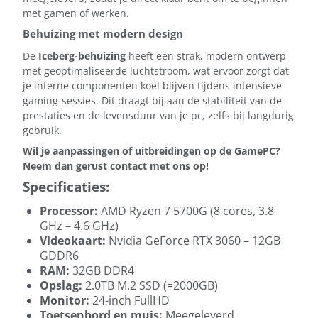
met gamen of werken.
Behuizing met modern design
De
Iceberg-behuizing
heeft een strak, modern ontwerp
met geoptimaliseerde luchtstroom, wat ervoor zorgt dat
je interne componenten koel blijven tijdens intensieve
gaming-sessies. Dit draagt bij aan de stabiliteit van de
prestaties en de levensduur van je pc, zelfs bij langdurig
gebruik.
Wil je aanpassingen of uitbreidingen op de GamePC?
Neem dan gerust contact met ons op!
Specificaties:
Processor:
AMD Ryzen 7 5700G (8 cores, 3.8
GHz – 4.6 GHz)
Videokaart:
Nvidia GeForce RTX 3060 – 12GB
GDDR6
RAM:
32GB DDR4
Opslag:
2.0TB M.2 SSD (=2000GB)
Monitor:
24-inch FullHD
Toetsenbord en muis:
Meegeleverd