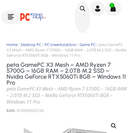
0
Home
/
Desktop PC
/
PC's/werkstations
/
Game PC
/ peta GamePC
X3 Mesh – AMD Ryzen 7 5700G – 16GB RAM – 2.0TB M.2 SSD – Nvidia
GeForce RTX5060Ti 8GB – Windows 11 Pro
peta GamePC X3 Mesh – AMD Ryzen 7
5700G – 16GB RAM – 2.0TB M.2 SSD –
Nvidia GeForce RTX5060Ti 8GB – Windows 11
Pro
peta GamePC X3 Mesh – AMD Ryzen 7 5700G – 16GB RAM
– 2.0TB M.2 SSD – Nvidia GeForce RTX5060Ti 8GB –
Windows 11 Pro
EAN:
8720955025126