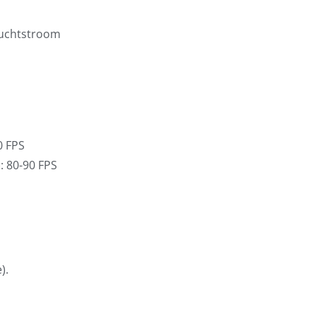
luchtstroom
0 FPS
: 80-90 FPS
).