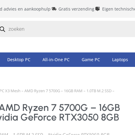
id advies en aankoophulp
Gratis verzending
Eigen technisch
Desktop PC
All-in-One PC
Game PC
Laptops
PC X3 Mesh – AMD Ryzen 7 5700G – 16GB RAM – 1.0TB M.2 SSD –
AMD Ryzen 7 5700G – 16GB
vidia GeForce RTX3050 8GB