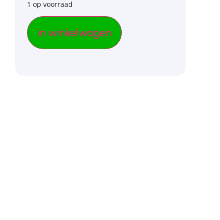
1 op voorraad
in winkelwagen