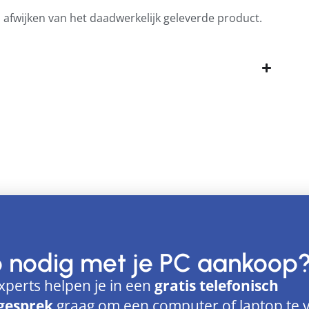
n afwijken van het daadwerkelijk geleverde product.
p nodig met je PC aankoop
xperts helpen je in een
gratis telefonisch
gesprek
graag om een computer of laptop te 