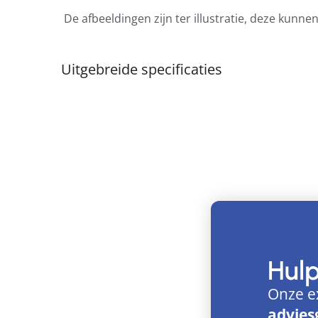
De afbeeldingen zijn ter illustratie, deze kunne
Uitgebreide specificaties
Hul
Onze e
advies