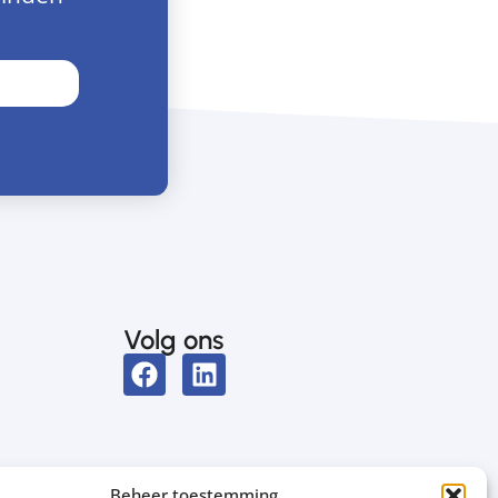
Volg ons
Beheer toestemming