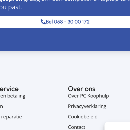
jou past.
Bel 058 - 30 00 172
ervice
Over ons
en betaling
Over PC Koophulp
en
Privacyverklaring
 reparatie
Cookiebeleid
Contact