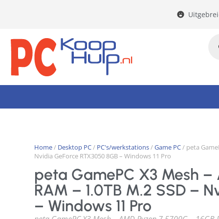
Uitgebre
Home
/
Desktop PC
/
PC's/werkstations
/
Game PC
/ peta Game
Nvidia GeForce RTX3050 8GB – Windows 11 Pro
peta GamePC X3 Mesh – 
RAM – 1.0TB M.2 SSD – N
– Windows 11 Pro