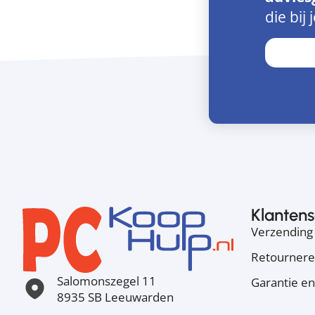
die bij 
Klantens
Verzending 
Retourner
Salomonszegel 11
Garantie en
8935 SB Leeuwarden