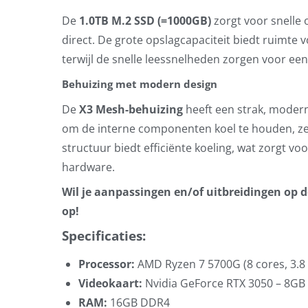
De
1.0TB M.2 SSD (=1000GB)
zorgt voor snelle 
direct. De grote opslagcapaciteit biedt ruimte
terwijl de snelle leessnelheden zorgen voor ee
Behuizing met modern design
De
X3 Mesh-behuizing
heeft een strak, moder
om de interne componenten koel te houden, zel
structuur biedt efficiënte koeling, wat zorgt vo
hardware.
Wil je aanpassingen en/of uitbreidingen op
op!
Specificaties:
Processor:
AMD Ryzen 7 5700G (8 cores, 3.8
Videokaart:
Nvidia GeForce RTX 3050 – 8G
RAM:
16GB DDR4