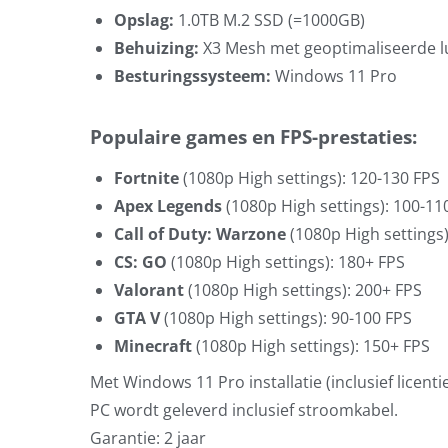
Opslag:
1.0TB M.2 SSD (=1000GB)
Behuizing:
X3 Mesh met geoptimaliseerde 
Besturingssysteem:
Windows 11 Pro
Populaire games en FPS-prestaties:
Fortnite
(1080p High settings): 120-130 FPS
Apex Legends
(1080p High settings): 100-11
Call of Duty: Warzone
(1080p High settings)
CS: GO
(1080p High settings): 180+ FPS
Valorant
(1080p High settings): 200+ FPS
GTA V
(1080p High settings): 90-100 FPS
Minecraft
(1080p High settings): 150+ FPS
Met Windows 11 Pro installatie (inclusief licentie
PC wordt geleverd inclusief stroomkabel.
Garantie: 2 jaar