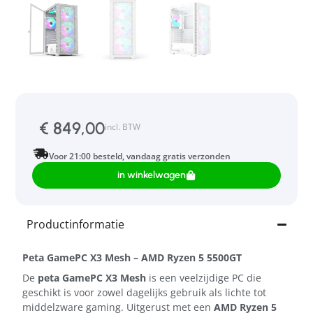
€
849,00
incl. BTW
Voor 21:00 besteld, vandaag gratis verzonden
in winkelwagen
Productinformatie
Peta GamePC X3 Mesh – AMD Ryzen 5 5500GT
De
peta GamePC X3 Mesh
is een veelzijdige PC die
geschikt is voor zowel dagelijks gebruik als lichte tot
middelzware gaming. Uitgerust met een
AMD Ryzen 5