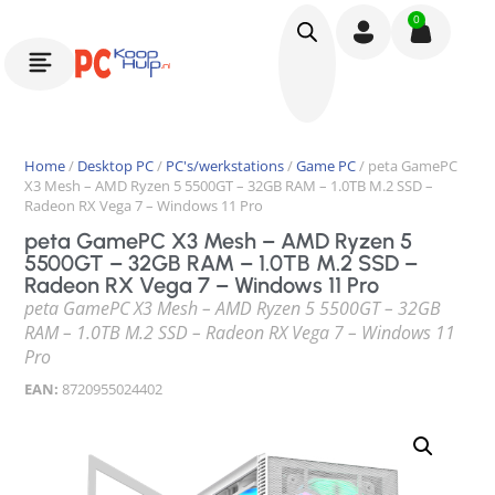
0
Home
/
Desktop PC
/
PC's/werkstations
/
Game PC
/ peta GamePC
X3 Mesh – AMD Ryzen 5 5500GT – 32GB RAM – 1.0TB M.2 SSD –
Radeon RX Vega 7 – Windows 11 Pro
peta GamePC X3 Mesh – AMD Ryzen 5
5500GT – 32GB RAM – 1.0TB M.2 SSD –
Radeon RX Vega 7 – Windows 11 Pro
peta GamePC X3 Mesh – AMD Ryzen 5 5500GT – 32GB
RAM – 1.0TB M.2 SSD – Radeon RX Vega 7 – Windows 11
Pro
EAN:
8720955024402