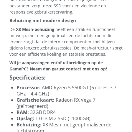
bestanden zorgt deze SSD voor een vloeiende en
responsieve gebruikerservaring.
Behuizing met modern design
De
X3 Mesh-behuizing
heeft een strak en functioneel
ontwerp, met een geoptimaliseerde luchtstroom die
ervoor zorgt dat de interne componenten koel blijven
tijdens langere gebruikssessies. De mesh-structuur zorgt
voor een efficiënte koeling en stabiele prestaties.
Wil je aanpassingen en/of uitbreidingen op de
GamePC? Neem dan gerust contact met ons op!
Specificaties:
Processor:
AMD Ryzen 5 5500GT (6 cores, 3.7
GHz – 4.4 GHz)
Grafische kaart:
Radeon RX Vega 7
(geïntegreerd)
RAM:
32GB DDR4
Opslag:
1.0TB M.2 SSD (=1000GB)
Behuizing:
X3 Mesh met geoptimaliseerde
luchtstroom