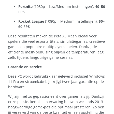
Fortnite
(1080p – Low/Medium instellingen):
40–50
FPS
Rocket League
(1080p – Medium instellingen):
50–
60 FPS
Deze resultaten maken de Peta X3 Mesh ideaal voor
spelers die veel esports-titels, simulatiegames, creatieve
games en populaire multiplayers spelen. Dankzij de
efficiënte mesh-behuizing blijven de temperaturen laag,
zelfs tijdens langdurige game-sessies.
Garantie en service
Deze PC wordt gebruiksklaar geleverd inclusief Windows
11 Pro en stroomkabel. Je krijgt twee jaar garantie op de
hardware.
Wij zijn net zo gepassioneerd over gamen als jij. Dankzij
onze passie, kennis, en ervaring bouwen we sinds 2013
hoogwaardige game-pc’s die optimaal presteren. Zo ben
jij verzekerd van de beste kwaliteit en een opstelling die