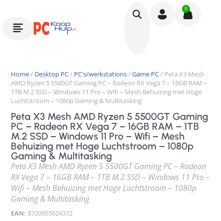
0
Home
/
Desktop PC
/
PC's/werkstations
/
Game PC
/ Peta X3 Mesh
AMD Ryzen 5 5500GT Gaming PC – Radeon RX Vega 7 – 16GB RAM –
1TB M.2 SSD – Windows 11 Pro – Wifi – Mesh Behuizing met Hoge
Luchtstroom – 1080p Gaming & Multitasking
Peta X3 Mesh AMD Ryzen 5 5500GT Gaming
PC – Radeon RX Vega 7 – 16GB RAM – 1TB
M.2 SSD – Windows 11 Pro – Wifi – Mesh
Behuizing met Hoge Luchtstroom – 1080p
Gaming & Multitasking
Peta X3 Mesh AMD Ryzen 5 5500GT Gaming PC – Radeon
RX Vega 7 – 16GB RAM – 1TB M.2 SSD – Windows 11 Pro –
Wifi – Mesh Behuizing met Hoge Luchtstroom – 1080p
Gaming & Multitasking
EAN:
8720955024372