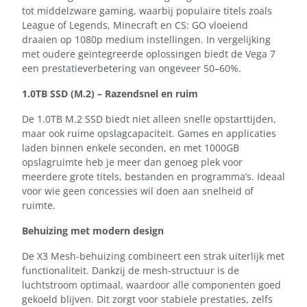
tot middelzware gaming, waarbij populaire titels zoals
League of Legends, Minecraft en CS: GO vloeiend
draaien op 1080p medium instellingen. In vergelijking
met oudere geïntegreerde oplossingen biedt de Vega 7
een prestatieverbetering van ongeveer 50–60%.
1.0TB SSD (M.2) – Razendsnel en ruim
De 1.0TB M.2 SSD biedt niet alleen snelle opstarttijden,
maar ook ruime opslagcapaciteit. Games en applicaties
laden binnen enkele seconden, en met 1000GB
opslagruimte heb je meer dan genoeg plek voor
meerdere grote titels, bestanden en programma’s. Ideaal
voor wie geen concessies wil doen aan snelheid of
ruimte.
Behuizing met modern design
De X3 Mesh-behuizing combineert een strak uiterlijk met
functionaliteit. Dankzij de mesh-structuur is de
luchtstroom optimaal, waardoor alle componenten goed
gekoeld blijven. Dit zorgt voor stabiele prestaties, zelfs