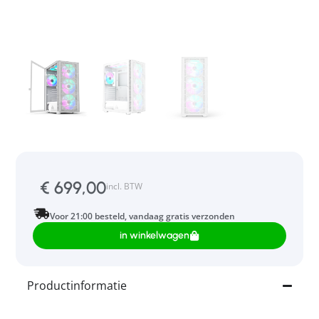
€
699,00
incl. BTW
Voor 21:00 besteld, vandaag gratis verzonden
in winkelwagen
Productinformatie