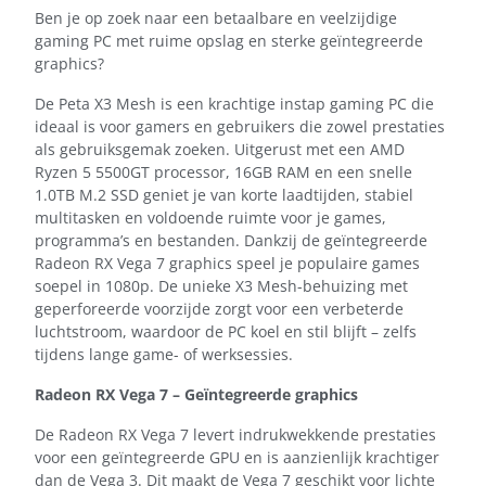
Ben je op zoek naar een betaalbare en veelzijdige
gaming PC met ruime opslag en sterke geïntegreerde
graphics?
De Peta X3 Mesh is een krachtige instap gaming PC die
ideaal is voor gamers en gebruikers die zowel prestaties
als gebruiksgemak zoeken. Uitgerust met een AMD
Ryzen 5 5500GT processor, 16GB RAM en een snelle
1.0TB M.2 SSD geniet je van korte laadtijden, stabiel
multitasken en voldoende ruimte voor je games,
programma’s en bestanden. Dankzij de geïntegreerde
Radeon RX Vega 7 graphics speel je populaire games
soepel in 1080p. De unieke X3 Mesh-behuizing met
geperforeerde voorzijde zorgt voor een verbeterde
luchtstroom, waardoor de PC koel en stil blijft – zelfs
tijdens lange game- of werksessies.
Radeon RX Vega 7 – Geïntegreerde graphics
De Radeon RX Vega 7 levert indrukwekkende prestaties
voor een geïntegreerde GPU en is aanzienlijk krachtiger
dan de Vega 3. Dit maakt de Vega 7 geschikt voor lichte