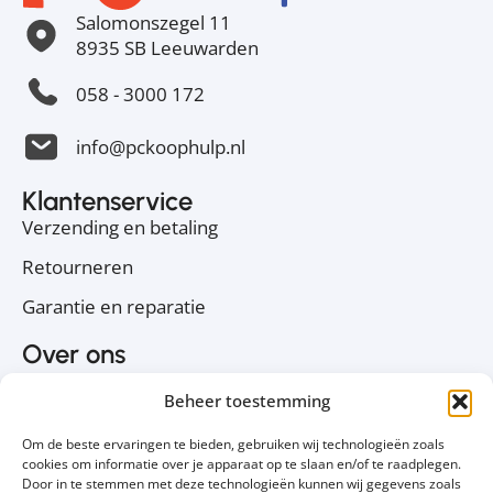
Salomonszegel 11
8935 SB Leeuwarden
058 - 3000 172
info@pckoophulp.nl
Klantenservice
Verzending en betaling
Retourneren
Garantie en reparatie
Over ons
Over PC Koophulp
Beheer toestemming
Privacyverklaring
Om de beste ervaringen te bieden, gebruiken wij technologieën zoals
Cookiebeleid
cookies om informatie over je apparaat op te slaan en/of te raadplegen.
Door in te stemmen met deze technologieën kunnen wij gegevens zoals