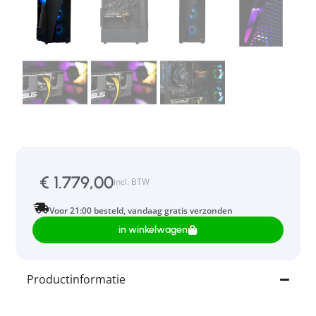
€
1.779,00
incl. BTW
Voor 21:00 besteld, vandaag gratis verzonden
in winkelwagen
Productinformatie