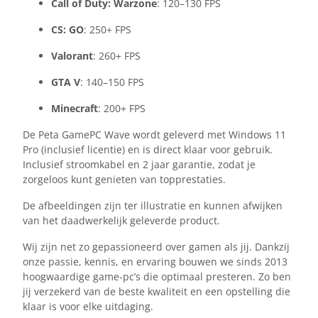
Call of Duty: Warzone
: 120–130 FPS
CS: GO
: 250+ FPS
Valorant
: 260+ FPS
GTA V
: 140–150 FPS
Minecraft
: 200+ FPS
De Peta GamePC Wave wordt geleverd met Windows 11
Pro (inclusief licentie) en is direct klaar voor gebruik.
Inclusief stroomkabel en 2 jaar garantie, zodat je
zorgeloos kunt genieten van topprestaties.
De afbeeldingen zijn ter illustratie en kunnen afwijken
van het daadwerkelijk geleverde product.
Wij zijn net zo gepassioneerd over gamen als jij. Dankzij
onze passie, kennis, en ervaring bouwen we sinds 2013
hoogwaardige game-pc’s die optimaal presteren. Zo ben
jij verzekerd van de beste kwaliteit en een opstelling die
klaar is voor elke uitdaging.