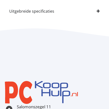
Uitgebreide specificaties
Salomonszegel 11