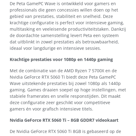
De Peta GamePC Wave is ontwikkeld voor gamers en
professionals die geen concessies willen doen op het
gebied van prestaties, stabiliteit en snelheid. Deze
krachtige configuratie is perfect voor intensieve gaming,
multitasking en veeleisende productiviteitstaken. Dankzij
de doordachte samenstelling levert Peta een systeem
dat uitblinkt in zowel prestaties als betrouwbaarheid,
ideaal voor langdurige en intensieve sessies.
Krachtige prestaties voor 1080p en 1440p gaming
Met de combinatie van de AMD Ryzen 7 5700X en de
Nvidia GeForce RTX 5060 Ti biedt deze Peta GamePC
Wave uitstekende prestaties bij zowel 1080p als 1440p
gaming. Games draaien soepel op hoge instellingen, met
stabiele framerates en snelle responstijden. Dit maakt
deze configuratie zeer geschikt voor competitieve
gamers én voor grafisch intensieve titels.
Nvidia GeForce RTX 5060 Ti – 8GB GDDR7 videokaart
De Nvidia GeForce RTX 5060 Ti 8GB is gebaseerd op de