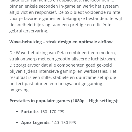
binnen enkele seconden in-game en werkt het systeem
altijd vlot en responsief. De SSD biedt voldoende ruimte
voor je favoriete games en belangrijke bestanden, terwijl
de snelheid bijdraagt aan een prettige en efficiënte
gebruikerservaring.
Wave-behuizing – strak design en optimale airflow
De Wave-behuizing van Peta combineert een modern,
strak ontwerp met een geoptimaliseerde luchtstroom.
Dit zorgt ervoor dat alle componenten goed gekoeld
blijven tijdens intensieve gaming- en werksessies. Het
resultaat is een stille, stabiele en duurzame setup die
perfect past binnen een hoogwaardige gaming-
omgeving.
Prestaties in populaire games (1080p – High settings):
Fortnite
: 160–170 FPS
Apex Legends
: 140–150 FPS