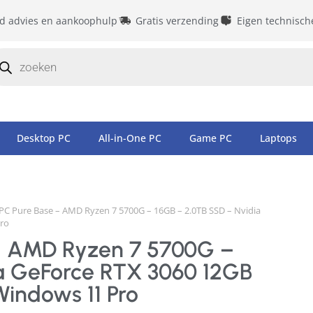
id advies en aankoophulp
Gratis verzending
Eigen technisch
Desktop PC
All-in-One PC
Game PC
Laptops
C Pure Base – AMD Ryzen 7 5700G – 16GB – 2.0TB SSD – Nvidia
ro
– AMD Ryzen 7 5700G –
a GeForce RTX 3060 12GB
Windows 11 Pro