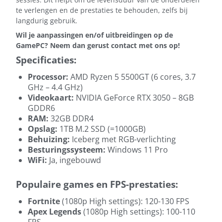
te verlengen en de prestaties te behouden, zelfs bij
langdurig gebruik.
Wil je aanpassingen en/of uitbreidingen op de
GamePC? Neem dan gerust contact met ons op!
Specificaties:
Processor:
AMD Ryzen 5 5500GT (6 cores, 3.7
GHz – 4.4 GHz)
Videokaart:
NVIDIA GeForce RTX 3050 – 8GB
GDDR6
RAM:
32GB DDR4
Opslag:
1TB M.2 SSD (=1000GB)
Behuizing:
Iceberg met RGB-verlichting
Besturingssysteem:
Windows 11 Pro
WiFi:
Ja, ingebouwd
Populaire games en FPS-prestaties:
Fortnite
(1080p High settings): 120-130 FPS
Apex Legends
(1080p High settings): 100-110
FPS