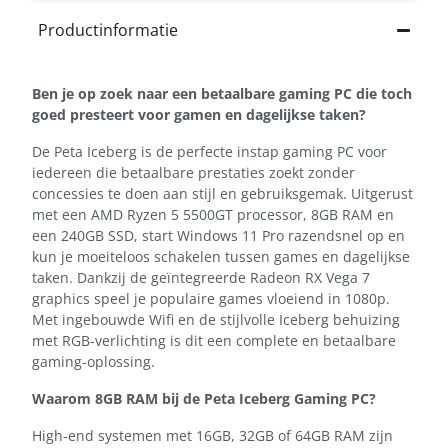
Productinformatie
Ben je op zoek naar een betaalbare gaming PC die toch
goed presteert voor gamen en dagelijkse taken?
De Peta Iceberg is de perfecte instap gaming PC voor
iedereen die betaalbare prestaties zoekt zonder
concessies te doen aan stijl en gebruiksgemak. Uitgerust
met een AMD Ryzen 5 5500GT processor, 8GB RAM en
een 240GB SSD, start Windows 11 Pro razendsnel op en
kun je moeiteloos schakelen tussen games en dagelijkse
taken. Dankzij de geïntegreerde Radeon RX Vega 7
graphics speel je populaire games vloeiend in 1080p.
Met ingebouwde Wifi en de stijlvolle Iceberg behuizing
met RGB-verlichting is dit een complete en betaalbare
gaming-oplossing.
Waarom 8GB RAM bij de Peta Iceberg Gaming PC?
High-end systemen met 16GB, 32GB of 64GB RAM zijn