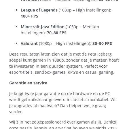
League of Legends
(1080p – High instellingen):
100+ FPS
Minecraft Java Edition
(1080p – Medium
instellingen):
70–80 FPS
Valorant
(1080p – High instellingen):
80–90 FPS
Deze resultaten laten zien dat je met de Peta Iceberg
soepel kunt gamen in 1080p, zonder dat je meteen hoeft
te investeren in een duurder systeem. Perfect voor
esport-titels, sandbox-games, RPG’s en casual gaming.
Garantie en service
Je krijgt twee jaar garantie op de hardware en de PC
wordt gebruiksklaar geleverd inclusief stroomkabel. Wil
je upgrades of maatwerk? Dan helpen we je graag
verder.
Wij zijn net zo gepassioneerd over gamen als jij. Dankzij
onze passie, kennis, en ervaring bouwen we sinds 2013