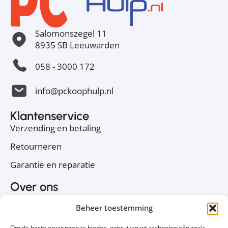
Salomonszegel 11
8935 SB Leeuwarden
058 - 3000 172
info@pckoophulp.nl
Klantenservice
Verzending en betaling
Retourneren
Garantie en reparatie
Over ons
Over PC Koophulp
Beheer toestemming
Privacyverklaring
Om de beste ervaringen te bieden, gebruiken wij technologieën zoals