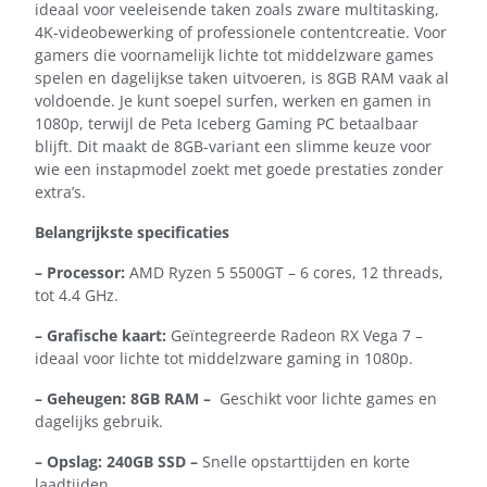
ideaal voor veeleisende taken zoals zware multitasking,
4K-videobewerking of professionele contentcreatie. Voor
gamers die voornamelijk lichte tot middelzware games
spelen en dagelijkse taken uitvoeren, is 8GB RAM vaak al
voldoende. Je kunt soepel surfen, werken en gamen in
1080p, terwijl de Peta Iceberg Gaming PC betaalbaar
blijft. Dit maakt de 8GB-variant een slimme keuze voor
wie een instapmodel zoekt met goede prestaties zonder
extra’s.
Belangrijkste specificaties
– Processor:
AMD Ryzen 5 5500GT – 6 cores, 12 threads,
tot 4.4 GHz.
– Grafische kaart:
Geïntegreerde Radeon RX Vega 7 –
ideaal voor lichte tot middelzware gaming in 1080p.
– Geheugen: 8GB RAM –
Geschikt voor lichte games en
dagelijks gebruik.
– Opslag: 240GB SSD –
Snelle opstarttijden en korte
laadtijden.