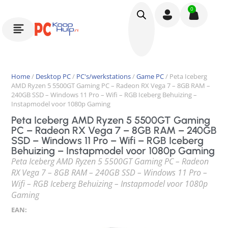
0
Home
/
Desktop PC
/
PC's/werkstations
/
Game PC
/ Peta Iceberg
AMD Ryzen 5 5500GT Gaming PC – Radeon RX Vega 7 – 8GB RAM –
240GB SSD – Windows 11 Pro – Wifi – RGB Iceberg Behuizing –
Instapmodel voor 1080p Gaming
Peta Iceberg AMD Ryzen 5 5500GT Gaming
PC – Radeon RX Vega 7 – 8GB RAM – 240GB
SSD – Windows 11 Pro – Wifi – RGB Iceberg
Behuizing – Instapmodel voor 1080p Gaming
Peta Iceberg AMD Ryzen 5 5500GT Gaming PC – Radeon
RX Vega 7 – 8GB RAM – 240GB SSD – Windows 11 Pro –
Wifi – RGB Iceberg Behuizing – Instapmodel voor 1080p
Gaming
EAN: