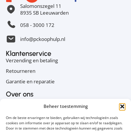
Salomonszegel 11
8935 SB Leeuwarden
058 - 3000 172
info@pckoophulp.nl
Klantenservice
Verzending en betaling
Retourneren
Garantie en reparatie
Over ons
Over PC Koophulp
Beheer toestemming
Privacyverklaring
Om de beste ervaringen te bieden, gebruiken wij technologieën zoals
Cookiebeleid
cookies om informatie over je apparaat op te slaan en/of te raadplegen.
Door in te stemmen met deze technologieën kunnen wij gegevens zoals