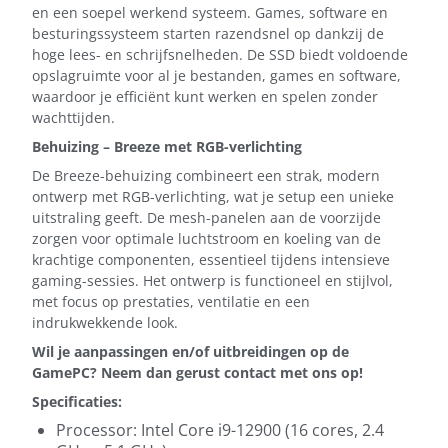
en een soepel werkend systeem. Games, software en
besturingssysteem starten razendsnel op dankzij de
hoge lees- en schrijfsnelheden. De SSD biedt voldoende
opslagruimte voor al je bestanden, games en software,
waardoor je efficiënt kunt werken en spelen zonder
wachttijden.
Behuizing – Breeze met RGB-verlichting
De Breeze-behuizing combineert een strak, modern
ontwerp met RGB-verlichting, wat je setup een unieke
uitstraling geeft. De mesh-panelen aan de voorzijde
zorgen voor optimale luchtstroom en koeling van de
krachtige componenten, essentieel tijdens intensieve
gaming-sessies. Het ontwerp is functioneel en stijlvol,
met focus op prestaties, ventilatie en een
indrukwekkende look.
Wil je aanpassingen en/of uitbreidingen op de
GamePC? Neem dan gerust contact met ons op!
Specificaties:
Processor: Intel Core i9-12900 (16 cores, 2.4