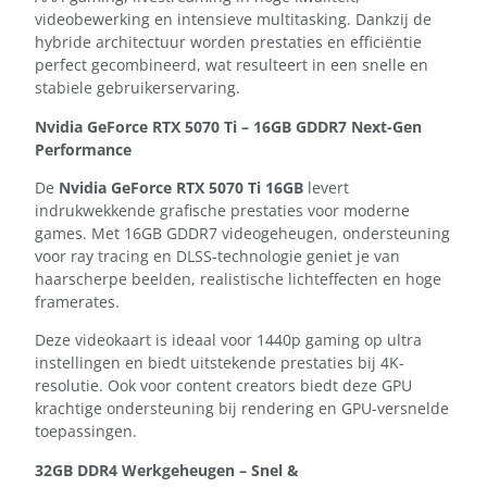
videobewerking en intensieve multitasking. Dankzij de
hybride architectuur worden prestaties en efficiëntie
perfect gecombineerd, wat resulteert in een snelle en
stabiele gebruikerservaring.
Nvidia GeForce RTX 5070 Ti – 16GB GDDR7 Next-Gen
Performance
De
Nvidia GeForce RTX 5070 Ti 16GB
levert
indrukwekkende grafische prestaties voor moderne
games. Met 16GB GDDR7 videogeheugen, ondersteuning
voor ray tracing en DLSS-technologie geniet je van
haarscherpe beelden, realistische lichteffecten en hoge
framerates.
Deze videokaart is ideaal voor 1440p gaming op ultra
instellingen en biedt uitstekende prestaties bij 4K-
resolutie. Ook voor content creators biedt deze GPU
krachtige ondersteuning bij rendering en GPU-versnelde
toepassingen.
32GB DDR4 Werkgeheugen – Snel &