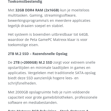
Toekomstbestendig
Met
32GB DDR4 RAM (2x16GB)
kun je moeiteloos
multitasken. Gaming, streamingsoftware,
bewerkingsprogramma’s en meerdere applicaties
tegelijk draaien soepel en stabiel.
Het systeem is bovendien uitbreidbaar tot 64GB,
waardoor de Peta GamePC Matrexx klaar is voor
toekomstige eisen.
2TB M.2 SSD – Razendsnelle Opslag
De
2TB (=2000GB) M.2 SSD
zorgt voor extreem snelle
opstarttijden en minimale laadtijden in games en
applicaties. Vergeleken met traditionele SATA-opslag
biedt deze SSD aanzienlijk hogere lees- en
schrijfsnelheden.
Met 2000GB opslagruimte heb je ruim voldoende
capaciteit voor grote gamebibliotheken, professionele
software en mediabestanden.