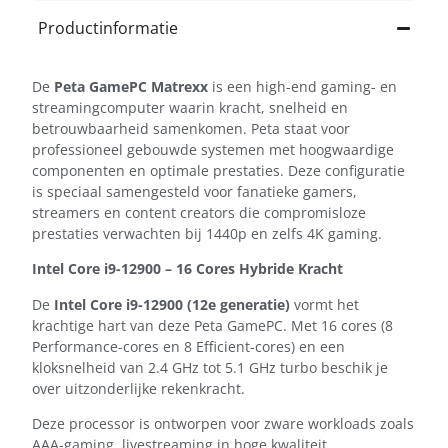
Productinformatie
De
Peta GamePC Matrexx
is een high-end gaming- en
streamingcomputer waarin kracht, snelheid en
betrouwbaarheid samenkomen. Peta staat voor
professioneel gebouwde systemen met hoogwaardige
componenten en optimale prestaties. Deze configuratie
is speciaal samengesteld voor fanatieke gamers,
streamers en content creators die compromisloze
prestaties verwachten bij 1440p en zelfs 4K gaming.
Intel Core i9-12900 – 16 Cores Hybride Kracht
De
Intel Core i9-12900 (12e generatie)
vormt het
krachtige hart van deze Peta GamePC. Met 16 cores (8
Performance-cores en 8 Efficient-cores) en een
kloksnelheid van 2.4 GHz tot 5.1 GHz turbo beschik je
over uitzonderlijke rekenkracht.
Deze processor is ontworpen voor zware workloads zoals
AAA-gaming, livestreaming in hoge kwaliteit,