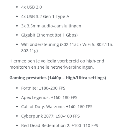
4x USB 2.0
4x USB 3.2 Gen 1 Type-A
3x 3.5mm audio-aansluitingen
Gigabit Ethernet (tot 1 Gbps)
Wifi ondersteuning (802.11ac / WiFi 5, 802.11n,
802.11g)
Hiermee ben je volledig voorbereid op high-end
monitoren en snelle netwerkverbindingen.
Gaming prestaties (1440p – High/Ultra settings)
Fortnite: ±180–200 FPS
Apex Legends: ±160–180 FPS
Call of Duty: Warzone: ±140–160 FPS
Cyberpunk 2077: ±90–100 FPS
Red Dead Redemption 2: ±100–110 FPS