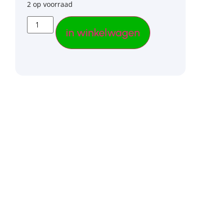
2 op voorraad
in winkelwagen