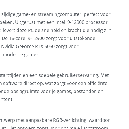
lzijdige game- en streamingcomputer, perfect voor
oeken. Uitgerust met een Intel i9-12900 processor
levert deze PC de snelheid en kracht die nodig zijn
 De 16-core i9-12900 zorgt voor uitstekende
 de Nvidia GeForce RTX 5050 zorgt voor
in moderne games.
tarttijden en een soepele gebruikerservaring. Met
 software direct op, wat zorgt voor een efficiënte
ende opslagruimte voor je games, bestanden en
ontent.
ontwerp met aanpasbare RGB-verlichting, waardoor
rijgt. Het ontwerp zorgt voor optimale luchtstroom