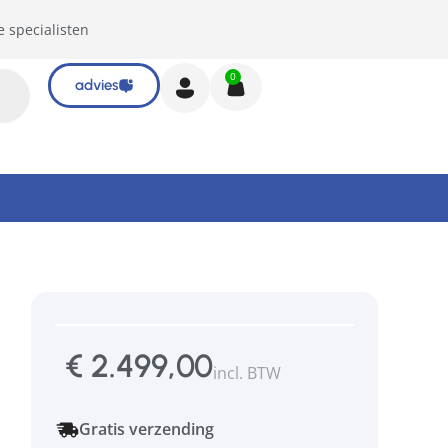
e specialisten
0
advies
€
2.499,00
incl. BTW
Gratis verzending