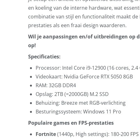
en koeling van de interne hardware, wat essenti
combinatie van stijl en functionaliteit maakt d
prestaties als een fraai design waarderen.
Wil je aanpassingen en/of uitbreidingen op
op!
Specificaties:
Processor: Intel Core i9-12900 (16 cores, 2.4
Videokaart: Nvidia GeForce RTX 5050 8GB
RAM: 32GB DDR4
Opslag: 2TB (=2000GB) M.2 SSD
Behuizing: Breeze met RGB-verlichting
Besturingssysteem: Windows 11 Pro
Populaire games en FPS-prestaties
Fortnite
(1440p, High settings): 180-200 FPS