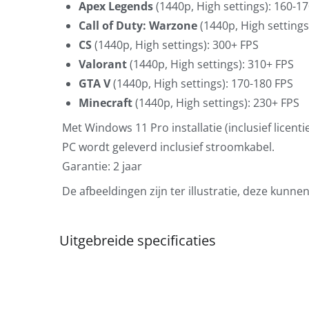
Apex Legends
(1440p, High settings): 160-1
Call of Duty: Warzone
(1440p, High settings
CS
(1440p, High settings): 300+ FPS
Valorant
(1440p, High settings): 310+ FPS
GTA V
(1440p, High settings): 170-180 FPS
Minecraft
(1440p, High settings): 230+ FPS
Met Windows 11 Pro installatie (inclusief licentie
PC wordt geleverd inclusief stroomkabel.
Garantie: 2 jaar
De afbeeldingen zijn ter illustratie, deze kunne
Uitgebreide specificaties