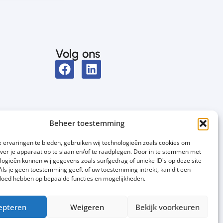
Volg ons
Beheer toestemming
 ervaringen te bieden, gebruiken wij technologieën zoals cookies om
over je apparaat op te slaan en/of te raadplegen. Door in te stemmen met
logieën kunnen wij gegevens zoals surfgedrag of unieke ID's op deze site
Als je geen toestemming geeft of uw toestemming intrekt, kan dit een
vloed hebben op bepaalde functies en mogelijkheden.
epteren
Weigeren
Bekijk voorkeuren