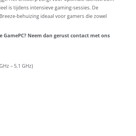
eel is tijdens intensieve gaming-sessies. De
e Breeze-behuizing ideaal voor gamers die zowel
 de GamePC? Neem dan gerust contact met ons
 GHz – 5.1 GHz)