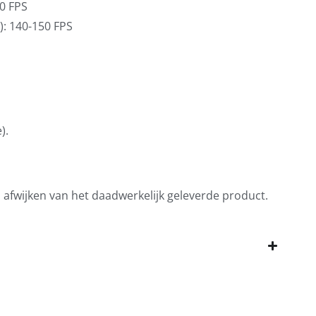
70 FPS
): 140-150 FPS
).
n afwijken van het daadwerkelijk geleverde product.