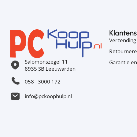
Klantens
Verzending 
Retourner
Salomonszegel 11
Garantie en
8935 SB Leeuwarden
058 - 3000 172
info@pckoophulp.nl