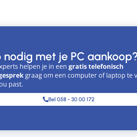
p nodig met je PC aankoop
xperts helpen je in een
gratis telefonisch
gesprek
graag om een computer of laptop te 
jou past.
Bel 058 - 30 00 172