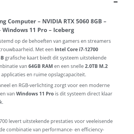
ing Computer – NVIDIA RTX 5060 8GB –
 Windows 11 Pro – Iceberg
gestemd op de behoeften van gamers en streamers
betrouwbaarheid. Met een
Intel Core i7-12700
GB
grafische kaart biedt dit systeem uitstekende
ombinatie van
64GB RAM
en een snelle
2.0TB M.2
 applicaties en ruime opslagcapaciteit.
aneel en RGB-verlichting zorgt voor een moderne
ien van
Windows 11 Pro
is dit systeem direct klaar
k.
700 levert uitstekende prestaties voor veeleisende
 de combinatie van performance- en efficiency-