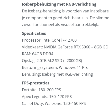
Iceberg-behuizing met RGB-verlichting
De Iceberg-behuizing is voorzien van instelbare
je componenten goed zichtbaar zijn. De slimm
zowel functioneel als visueel aantrekkelijk.
Specificaties
Processor: Intel Core i7-12700
Videokaart: NVIDIA GeForce RTX 5060 – 8GB G
RAM: 64GB DDR4
Opslag: 2.0TB M.2 SSD (=2000GB)
Besturingssysteem: Windows 11 Pro
Behuizing: Iceberg met RGB-verlichting
FPS-prestaties
Fortnite: 180–200 FPS
Apex Legends: 150–170 FPS
Call of Duty: Warzone: 130–150 FPS