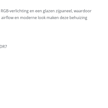
 RGB-verlichting en een glazen zijpaneel, waardoor
e airflow en moderne look maken deze behuizing
DDR7