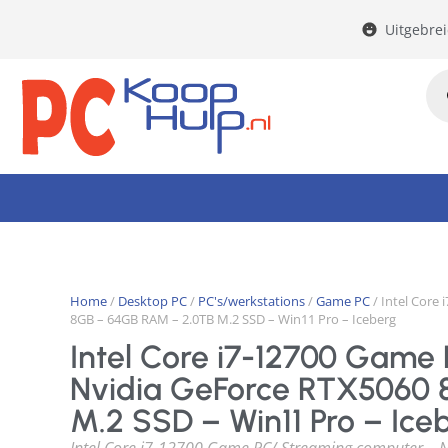
Uitgebre
Home
/
Desktop PC
/
PC's/werkstations
/
Game PC
/ Intel Core
8GB – 64GB RAM – 2.0TB M.2 SSD – Win11 Pro – Iceberg
Intel Core i7-12700 Game
Nvidia GeForce RTX5060 
M.2 SSD – Win11 Pro – Ice