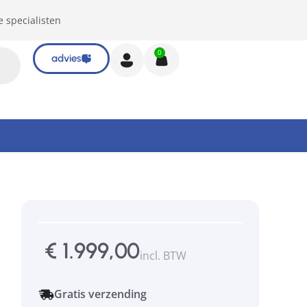
e specialisten
0
advies
€
1.999,00
incl. BTW
Gratis verzending