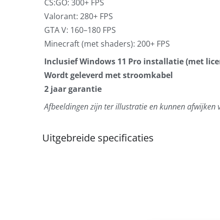
CS:GO: 300+ FPS
Valorant: 280+ FPS
GTA V: 160–180 FPS
Minecraft (met shaders): 200+ FPS
Inclusief Windows 11 Pro installatie (met lice
Wordt geleverd met stroomkabel
2 jaar garantie
Afbeeldingen zijn ter illustratie en kunnen afwijken
Uitgebreide specificaties