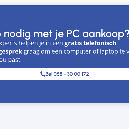
p nodig met je PC aankoop
xperts helpen je in een
gratis telefonisch
gesprek
graag om een computer of laptop te 
jou past.
Bel 058 - 30 00 172