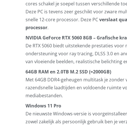
cores schakel je soepel tussen verschillende t
Deze PC is tevens zeer geschikt voor zware mul
snelle 12-core processor. Deze PC
verslaat qu
processor
.
NVIDIA GeForce RTX 5060 8GB – Grafische kr
De RTX 5060 biedt uitstekende prestaties voor
ondersteuning voor ray tracing, DLSS 3.0 en a
van vloeiende beelden, realistische belichting e
64GB RAM en 2.0TB M.2 SSD (=2000GB)
Met 64GB DDR4-geheugen multitask je zonder v
razendsnelle laadtijden en voldoende ruimte vo
mediabestanden.
Windows 11 Pro
De nieuwste Windows-versie is voorgeïnstalleer
zowel zakelijk als persoonlijk gebruik ben je ver