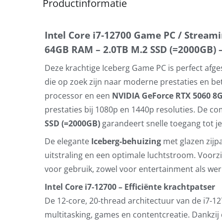
Productinformatie
Intel Core i7-12700 Game PC / Stream
64GB RAM – 2.0TB M.2 SSD (=2000GB) –
Deze krachtige Iceberg Game PC is perfect af
die op zoek zijn naar moderne prestaties en 
processor en een
NVIDIA GeForce RTX 5060 8
prestaties bij 1080p en 1440p resoluties. De c
SSD (=2000GB)
garandeert snelle toegang tot je
De elegante
Iceberg-behuizing
met glazen zijp
uitstraling en een optimale luchtstroom. Voorz
voor gebruik, zowel voor entertainment als wer
Intel Core i7-12700 – Efficiënte krachtpatser
De 12-core, 20-thread architectuur van de i7-12
multitasking, games en contentcreatie. Dankzij