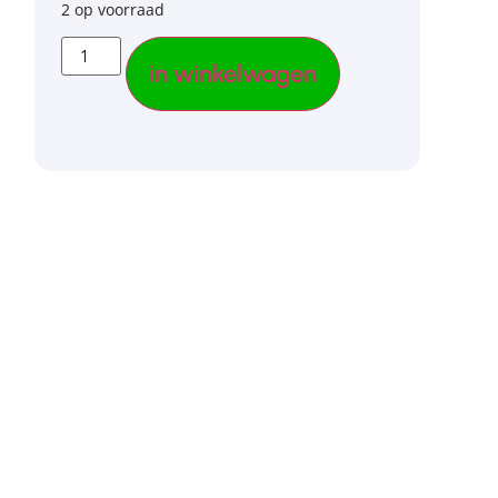
2 op voorraad
in winkelwagen