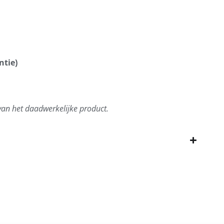
ntie)
 van het daadwerkelijke product.