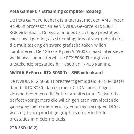
Peta GamePC / Streaming computer Iceberg
De Peta GamePC Iceberg is uitgerust met een AMD Ryzen
9 5900X processor en een NVIDIA GeForce RTX 5060 Ti
8GB videokaart. Dit systeem biedt krachtige prestaties
voor zowel gaming als streaming, ideaal voor gebruikers
die multitasking en zware grafische taken willen
combineren. De 12-core Ryzen 9 5900X maakt intensieve
workflows soepel, terwijl de RTX 5060 Ti zorgt voor
uitstekende prestaties bij 1080p en 1440p gaming.
NVIDIA GeForce RTX 5060 Ti – 8GB videokaart
De NVIDIA RTX 5060 Ti presteert gemiddeld 40-50% beter
dan de RTX 3050, dankzij meer CUDA-cores, hogere
kloksnelheden en efficiëntere architectuur. De kaart is
perfect voor gamers die willen genieten van vloeiende
gameplay met ondersteuning voor ray tracing en DLSS,
wat zorgt voor prachtige graphics en verbeterde
prestaties in moderne titels.
2TB SSD (M.2)