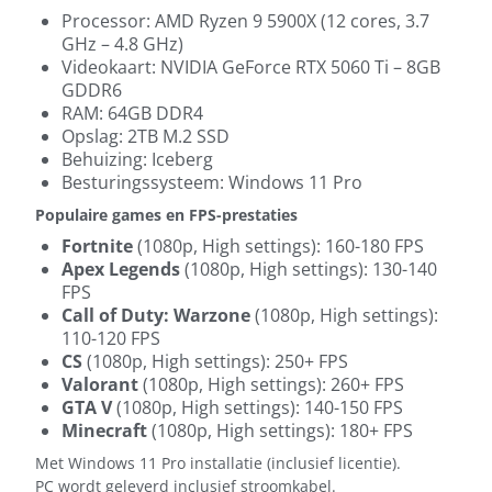
Processor: AMD Ryzen 9 5900X (12 cores, 3.7
GHz – 4.8 GHz)
Videokaart: NVIDIA GeForce RTX 5060 Ti – 8GB
GDDR6
RAM: 64GB DDR4
Opslag: 2TB M.2 SSD
Behuizing: Iceberg
Besturingssysteem: Windows 11 Pro
Populaire games en FPS-prestaties
Fortnite
(1080p, High settings): 160-180 FPS
Apex Legends
(1080p, High settings): 130-140
FPS
Call of Duty: Warzone
(1080p, High settings):
110-120 FPS
CS
(1080p, High settings): 250+ FPS
Valorant
(1080p, High settings): 260+ FPS
GTA V
(1080p, High settings): 140-150 FPS
Minecraft
(1080p, High settings): 180+ FPS
Met Windows 11 Pro installatie (inclusief licentie).
PC wordt geleverd inclusief stroomkabel.