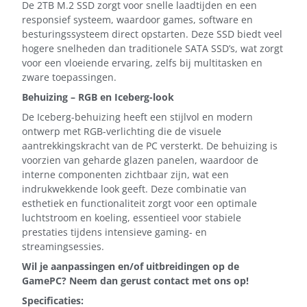
De 2TB M.2 SSD zorgt voor snelle laadtijden en een
responsief systeem, waardoor games, software en
besturingssysteem direct opstarten. Deze SSD biedt veel
hogere snelheden dan traditionele SATA SSD’s, wat zorgt
voor een vloeiende ervaring, zelfs bij multitasken en
zware toepassingen.
Behuizing – RGB en Iceberg-look
De Iceberg-behuizing heeft een stijlvol en modern
ontwerp met RGB-verlichting die de visuele
aantrekkingskracht van de PC versterkt. De behuizing is
voorzien van geharde glazen panelen, waardoor de
interne componenten zichtbaar zijn, wat een
indrukwekkende look geeft. Deze combinatie van
esthetiek en functionaliteit zorgt voor een optimale
luchtstroom en koeling, essentieel voor stabiele
prestaties tijdens intensieve gaming- en
streamingsessies.
Wil je aanpassingen en/of uitbreidingen op de
GamePC? Neem dan gerust contact met ons op!
Specificaties: