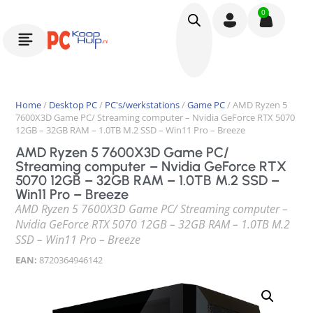
0
Home
/
Desktop PC
/
PC's/werkstations
/
Game PC
/ AMD Ryzen 5
7600X3D Game PC/ Streaming computer – Nvidia GeForce RTX 5070
12GB – 32GB RAM – 1.0TB M.2 SSD – Win11 Pro – Breeze
AMD Ryzen 5 7600X3D Game PC/
Streaming computer – Nvidia GeForce RTX
5070 12GB – 32GB RAM – 1.0TB M.2 SSD –
Win11 Pro – Breeze
AMD Ryzen 5 7600X3D Game PC/ Streaming computer –
Nvidia GeForce RTX 5070 12GB – 32GB RAM – 1.0TB M.2
SSD – Win11 Pro – Breeze
EAN:
8720364946142