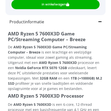
in winkelwagen
Productinformatie
AMD Ryzen 5 7600X3D Game
PC/Streaming Computer – Breeze
De
AMD Ryzen 5 7600X3D Game PC/Streaming
Computer – Breeze
is een krachtige en veelzijdige
computer, ideaal voor zowel gaming als streaming.
Uitgerust met een
AMD Ryzen 5 7600X3D
processor en
een
Nvidia GeForce RTX 5070 12GB
videokaart, levert
deze PC uitstekende prestaties voor veeleisende
toepassingen. Met
32GB RAM
en een
1TB (=1000GB) M.2
SSD
profiteer je van snelle laadtijden en voldoende
opslagruimte voor al je games en bestanden.
AMD Ryzen 5 7600X3D Processor
De
AMD Ryzen 5 7600X3D
is een 6-core, 12-thread
processor met een basisfrequentie van 4,1 GHz en een