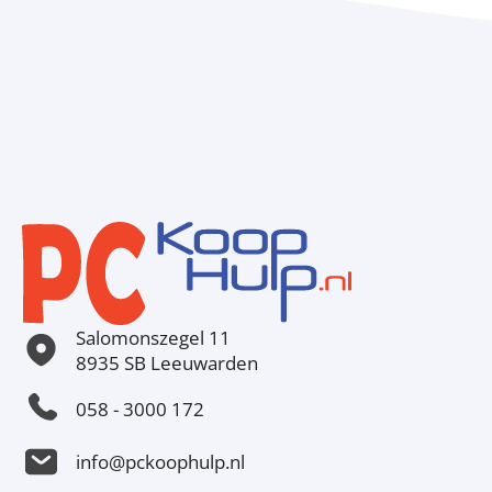
Salomonszegel 11
8935 SB Leeuwarden
058 - 3000 172
info@pckoophulp.nl