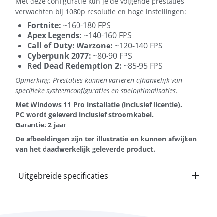
Met deze configuratie kun je de volgende prestaties
verwachten bij 1080p resolutie en hoge instellingen:
Fortnite:
~160-180 FPS
Apex Legends:
~140-160 FPS
Call of Duty: Warzone:
~120-140 FPS
Cyberpunk 2077:
~80-90 FPS
Red Dead Redemption 2:
~85-95 FPS
Opmerking: Prestaties kunnen variëren afhankelijk van
specifieke systeemconfiguraties en speloptimalisaties.
Met Windows 11 Pro installatie (inclusief licentie).
PC wordt geleverd inclusief stroomkabel.
Garantie: 2 jaar
De afbeeldingen zijn ter illustratie en kunnen afwijken
van het daadwerkelijk geleverde product.
Uitgebreide specificaties