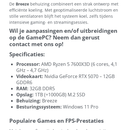
De
Breeze
behuizing combineert een strak ontwerp met
efficiënte koeling. Met geoptimaliseerde luchtstroom en
stille ventilatoren blijft het systeem koel, zelfs tijdens
intensieve gaming- en streamingsessies.
Wil je aanpassingen en/of uitbreidingen
op de GamePC? Neem dan gerust
contact met ons op!
Specificaties:
Processor:
AMD Ryzen 5 7600X3D (6 cores, 4,1
GHz – 4,7 GHz)
Videokaart:
Nvidia GeForce RTX 5070 – 12GB
GDDR6
RAM:
32GB DDR5
Opslag:
1TB (=1000GB) M.2 SSD
Behuizing:
Breeze
Besturingssysteem:
Windows 11 Pro
Populaire Games en FPS-Prestaties