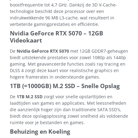
boostfrequentie tot 4,7 GHz. Dankzij de 3D V-Cache-
technologie beschikt deze processor over een
indrukwekkende 96 MB L3-cache, wat resulteert in
verbeterde gamingprestaties en efficiëntie.
Nvidia GeForce RTX 5070 – 12GB
Videokaart
De
Nvidia GeForce RTX 5070
met 12GB GDDR7-geheugen
biedt uitstekende prestaties voor zowel 1080p als 1440p
gaming. Met geavanceerde functies zoals ray tracing en
DLSS 4 zorgt deze kaart voor realistische graphics en
hogere framerates in ondersteunde games.
1TB (=1000GB) M.2 SSD – Snelle Opslag
De
1TB M.2 SSD
zorgt voor snelle opstarttijden en
laadtijden van games en applicaties. Met leessnelheden
die aanzienlijk hoger zijn dan traditionele SATA SSD's,
biedt deze opslagoplossing zowel snelheid als voldoende
ruimte voor je bestanden en games.
Behuizing en Koeling