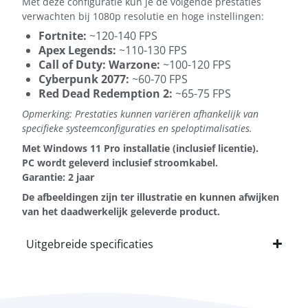
Met deze configuratie kun je de volgende prestaties
verwachten bij 1080p resolutie en hoge instellingen:
Fortnite:
~120-140 FPS
Apex Legends:
~110-130 FPS
Call of Duty: Warzone:
~100-120 FPS
Cyberpunk 2077:
~60-70 FPS
Red Dead Redemption 2:
~65-75 FPS
Opmerking: Prestaties kunnen variëren afhankelijk van
specifieke systeemconfiguraties en speloptimalisaties.
Met Windows 11 Pro installatie (inclusief licentie).
PC wordt geleverd inclusief stroomkabel.
Garantie: 2 jaar
De afbeeldingen zijn ter illustratie en kunnen afwijken
van het daadwerkelijk geleverde product.
Uitgebreide specificaties