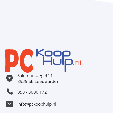
Salomonszegel 11
8935 SB Leeuwarden
058 - 3000 172
info@pckoophulp.nl