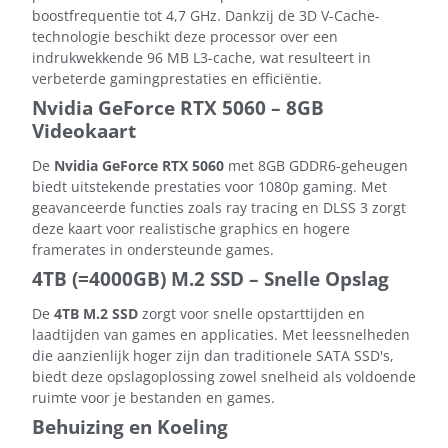
boostfrequentie tot 4,7 GHz. Dankzij de 3D V-Cache-
technologie beschikt deze processor over een
indrukwekkende 96 MB L3-cache, wat resulteert in
verbeterde gamingprestaties en efficiëntie.
Nvidia GeForce RTX 5060 – 8GB
Videokaart
De
Nvidia GeForce RTX 5060
met 8GB GDDR6-geheugen
biedt uitstekende prestaties voor 1080p gaming. Met
geavanceerde functies zoals ray tracing en DLSS 3 zorgt
deze kaart voor realistische graphics en hogere
framerates in ondersteunde games.
4TB (=4000GB) M.2 SSD – Snelle Opslag
De
4TB M.2 SSD
zorgt voor snelle opstarttijden en
laadtijden van games en applicaties. Met leessnelheden
die aanzienlijk hoger zijn dan traditionele SATA SSD's,
biedt deze opslagoplossing zowel snelheid als voldoende
ruimte voor je bestanden en games.
Behuizing en Koeling