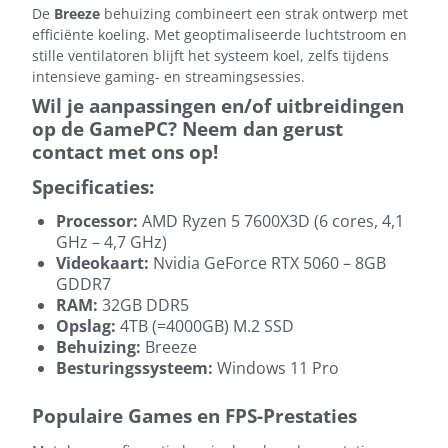
De
Breeze
behuizing combineert een strak ontwerp met
efficiënte koeling. Met geoptimaliseerde luchtstroom en
stille ventilatoren blijft het systeem koel, zelfs tijdens
intensieve gaming- en streamingsessies.
Wil je aanpassingen en/of uitbreidingen
op de GamePC? Neem dan gerust
contact met ons op!
Specificaties:
Processor:
AMD Ryzen 5 7600X3D (6 cores, 4,1
GHz – 4,7 GHz)
Videokaart:
Nvidia GeForce RTX 5060 – 8GB
GDDR7
RAM:
32GB DDR5
Opslag:
4TB (=4000GB) M.2 SSD
Behuizing:
Breeze
Besturingssysteem:
Windows 11 Pro
Populaire Games en FPS-Prestaties