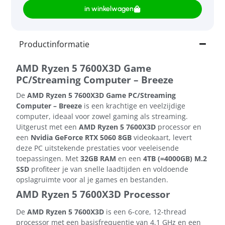
in winkelwagen
Productinformatie
AMD Ryzen 5 7600X3D Game
PC/Streaming Computer – Breeze
De
AMD Ryzen 5 7600X3D Game PC/Streaming
Computer – Breeze
is een krachtige en veelzijdige
computer, ideaal voor zowel gaming als streaming.
Uitgerust met een
AMD Ryzen 5 7600X3D
processor en
een
Nvidia GeForce RTX 5060 8GB
videokaart, levert
deze PC uitstekende prestaties voor veeleisende
toepassingen. Met
32GB RAM
en een
4TB (=4000GB) M.2
SSD
profiteer je van snelle laadtijden en voldoende
opslagruimte voor al je games en bestanden.
AMD Ryzen 5 7600X3D Processor
De
AMD Ryzen 5 7600X3D
is een 6-core, 12-thread
processor met een basisfrequentie van 4,1 GHz en een