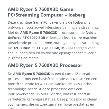
AMD Ryzen 5 7600X3D Game
PC/Streaming Computer – Iceberg
Deze krachtige Game PC, bekend als de
Iceberg
, is
ontworpen voor zowel intensieve gaming als streaming.
Met de
AMD Ryzen 5 7600X3D
processor en de
Nvidia
GeForce RTX 5060 8GB
videokaart levert deze machine
uitstekende prestaties voor zowel gaming als streaming.
De
32GB RAM
en
1TB (=1000GB) M.2 SSD
zorgen voor
snelle laadtijden en voldoende opslagcapaciteit voor al
je games en media.
AMD Ryzen 5 7600X3D Processor
De
AMD Ryzen 5 7600X3D
is een 6-core, 12-thread
processor met een basisfrequentie van 4,1 GHz en een
boostfrequentie tot 4,7 GHz. Dankzij de 3D V-Cache-
technologie beschikt deze processor over een
indrukwekkende 96 MB L3-cache, wat resulteert in
verbeterde gamingprestaties. Deze processor is ideaal
voor gamers die op zoek zijn naar hoge prestaties en