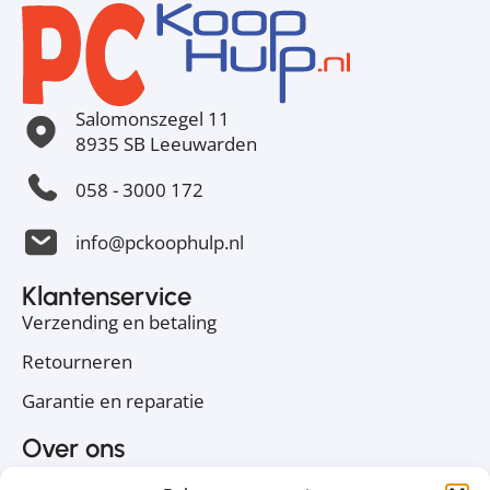
Salomonszegel 11
8935 SB Leeuwarden
058 - 3000 172
info@pckoophulp.nl
Klantenservice
Verzending en betaling
Retourneren
Garantie en reparatie
Over ons
Over PC Koophulp