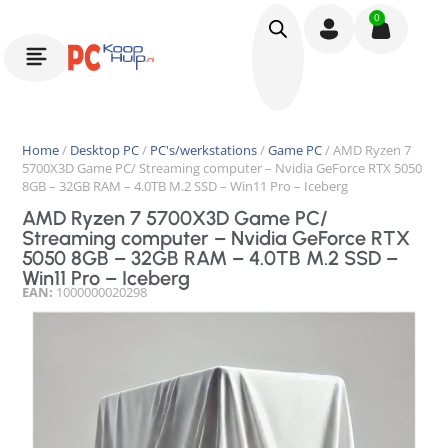
0
Home
/
Desktop PC
/
PC's/werkstations
/
Game PC
/ AMD Ryzen 7
5700X3D Game PC/ Streaming computer – Nvidia GeForce RTX 5050
8GB – 32GB RAM – 4.0TB M.2 SSD – Win11 Pro – Iceberg
AMD Ryzen 7 5700X3D Game PC/
Streaming computer – Nvidia GeForce RTX
5050 8GB – 32GB RAM – 4.0TB M.2 SSD –
Win11 Pro – Iceberg
EAN:
1000000020298