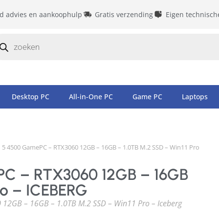
id advies en aankoophulp
Gratis verzending
Eigen technisch
Desktop PC
All-in-One PC
Game PC
Laptops
5 4500 GamePC – RTX3060 12GB – 16GB – 1.0TB M.2 SSD – Win11 Pro
C – RTX3060 12GB – 16GB
ro – ICEBERG
12GB – 16GB – 1.0TB M.2 SSD – Win11 Pro – Iceberg