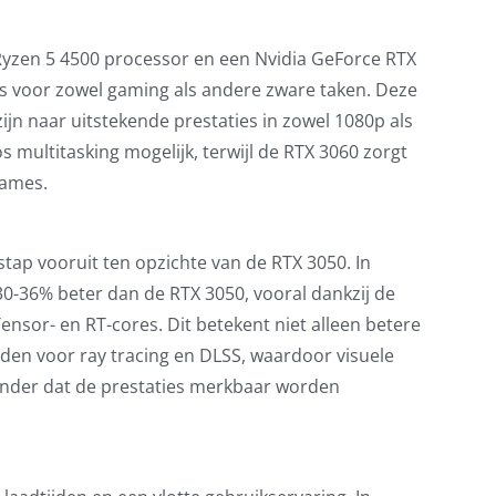
yzen 5 4500 processor en een Nvidia GeForce RTX
es voor zowel gaming als andere zware taken. Deze
ijn naar uitstekende prestaties in zowel 1080p als
 multitasking mogelijk, terwijl de RTX 3060 zorgt
games.
stap vooruit ten opzichte van de RTX 3050. In
-36% beter dan de RTX 3050, vooral dankzij de
or- en RT-cores. Dit betekent niet alleen betere
den voor ray tracing en DLSS, waardoor visuele
zonder dat de prestaties merkbaar worden