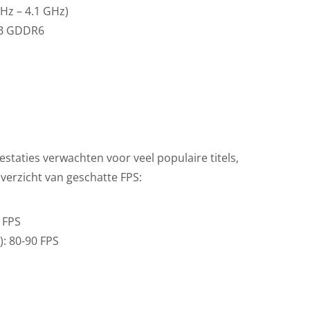
Hz – 4.1 GHz)
GB GDDR6
staties verwachten voor veel populaire titels,
verzicht van geschatte FPS:
 FPS
): 80-90 FPS