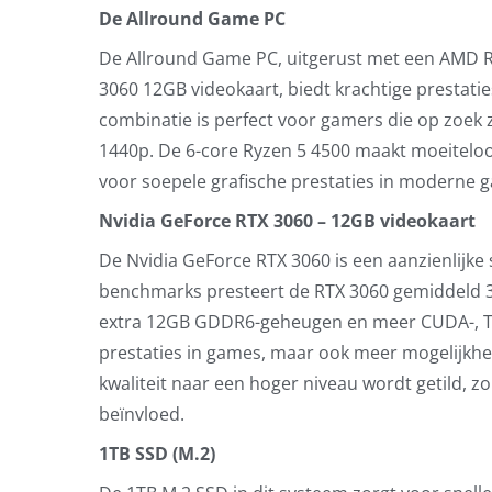
De Allround Game PC
De Allround Game PC, uitgerust met een AMD R
3060 12GB videokaart, biedt krachtige prestati
combinatie is perfect voor gamers die op zoek z
1440p. De 6-core Ryzen 5 4500 maakt moeiteloos
voor soepele grafische prestaties in moderne 
Nvidia GeForce RTX 3060 – 12GB videokaart
De Nvidia GeForce RTX 3060 is een aanzienlijke 
benchmarks presteert de RTX 3060 gemiddeld 30
extra 12GB GDDR6-geheugen en meer CUDA-, Tens
prestaties in games, maar ook meer mogelijkhe
kwaliteit naar een hoger niveau wordt getild, 
beïnvloed.
1TB SSD (M.2)