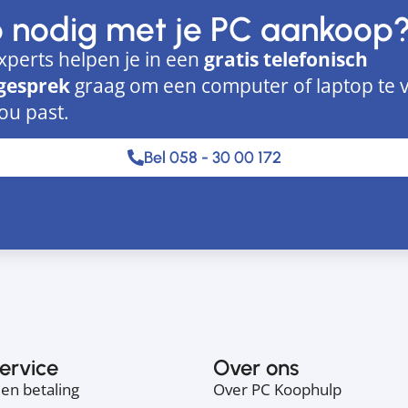
p nodig met je PC aankoop
xperts helpen je in een
gratis telefonisch
gesprek
graag om een computer of laptop te 
jou past.
Bel 058 - 30 00 172
ervice
Over ons
en betaling
Over PC Koophulp