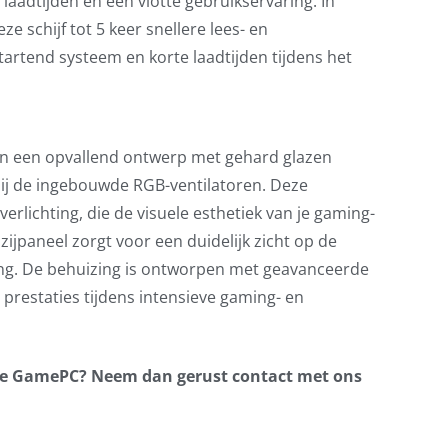
laadtijden en een vlotte gebruikservaring. In
ze schijf tot 5 keer snellere lees- en
startend systeem en korte laadtijden tijdens het
een een opvallend ontwerp met gehard glazen
ij de ingebouwde RGB-ventilatoren. Deze
erlichting, die de visuele esthetiek van je gaming-
zijpaneel zorgt voor een duidelijk zicht op de
ing. De behuizing is ontworpen met geavanceerde
 prestaties tijdens intensieve gaming- en
 de GamePC? Neem dan gerust contact met ons